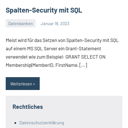
Spalten-Security mit SQL
Datenbanken
Januar 18, 2023
Günter
Ein
Kommentar
Meist wird für das Setzen von Spalten-Security mit SQL
auf einem MS SQL Server ein Grant-Statement
verwendet wie zum Beispiel: GRANT SELECT ON
Membership(MemberID, FirstName, […]
Weiterlesen
Rechtliches
Datenschutzerklärung