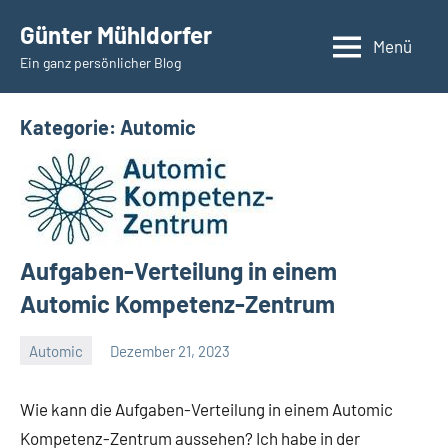
Zum
Günter Mühldorfer
Inhalt
Menü
Ein ganz persönlicher Blog
springen
Kategorie:
Automic
Aufgaben-Verteilung in einem
Automic Kompetenz-Zentrum
Automic
Dezember 21, 2023
Günter
Keine
Kommentare
Wie kann die Aufgaben-Verteilung in einem Automic
Kompetenz-Zentrum aussehen? Ich habe in der