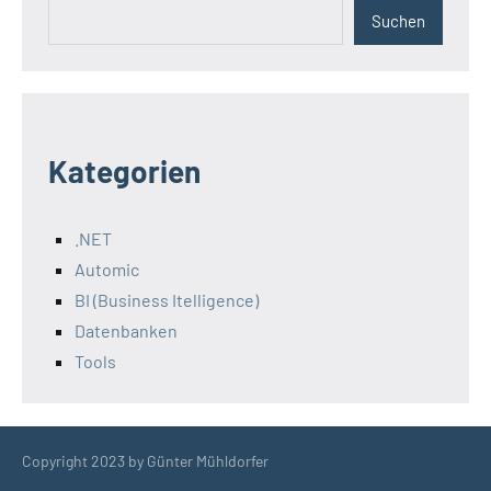
Suchen
Suchen
Kategorien
.NET
Automic
BI (Business Itelligence)
Datenbanken
Tools
Copyright 2023 by Günter Mühldorfer